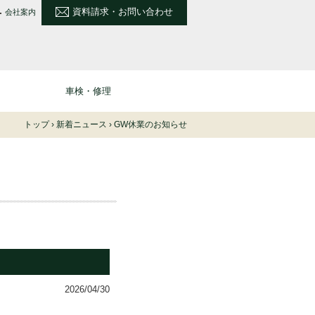
資料請求・お問い合わせ
会社案内
車検・修理
トップ
›
新着ニュース
›
GW休業のお知らせ
2026/04/30