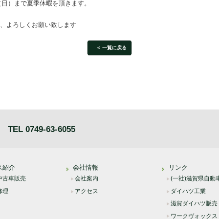
日（日）まで夏季休暇を頂きます。
、よろしくお願い致します
一覧に戻る
TEL 0749-63-6055
ス紹介
会社情報
リンク
中古車販売
会社案内
(一社)滋賀県自動
修理
アクセス
ダイハツ工業
滋賀ダイハツ販売
ワークヴォックス