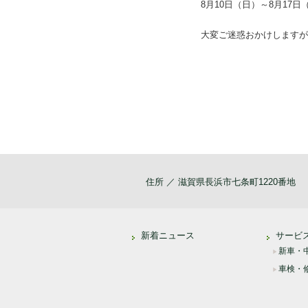
8月10日（日）～8月17
大変ご迷惑おかけしますが
住所 ／ 滋賀県長浜市七条町1220番地
新着ニュース
サービ
新車・
車検・