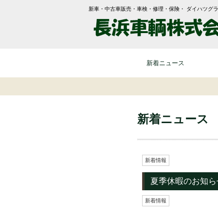
新車・中古車販売・車検・修理・保険・ ダイハツグ
新着ニュース
新着ニュース
新着情報
夏季休暇のお知ら
新着情報