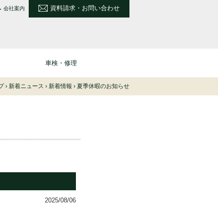
資料請求・お問い合わせ
会社案内
車検・修理
プ
›
新着ニュース
›
新着情報
›
夏季休暇のお知らせ
2025/08/06